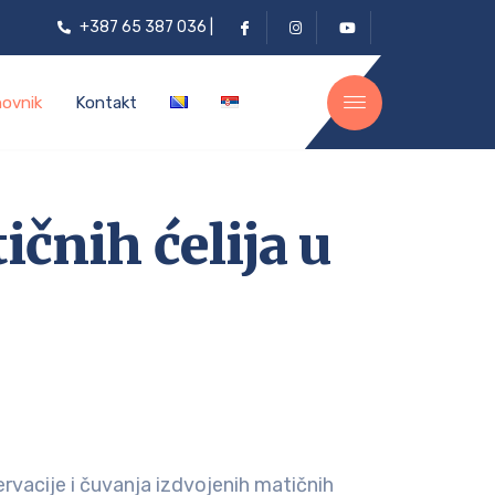
+387 65 387 036 |
novnik
Kontakt
čnih ćelija u
rvacije i čuvanja izdvojenih matičnih