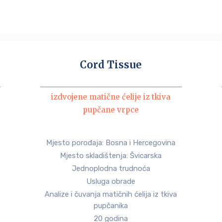
Cord Tissue
izdvojene matične ćelije iz tkiva
pupčane vrpce
Mjesto porođaja: Bosna i Hercegovina
Mjesto skladištenja: Švicarska
Jednoplodna trudnoća
Usluga obrade
Analize i čuvanja matičnih ćelija iz tkiva
pupčanika
20 godina