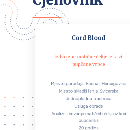
Cord Blood
izdvojene matične ćelije iz krvi
pupčane vrpce
Mjesto porođaja: Bosna i Hercegovina
Mjesto skladištenja: Švicarska
Jednoplodna trudnoća
Usluga obrade
Analize i čuvanja matičnih ćelija iz krvi
pupčanika
20 godina