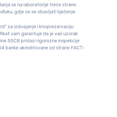
lanja se na laboratorije treće strane.
uku, gdje će se obavljati liječenje.
" za izdvajanje i krioprezervaciju
ifikat vam garantuje da je vaš uzorak
dine SSCB prolazi rigorozne inspekcije
o 54 banke akreditovane od strane FACT-