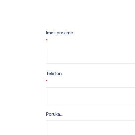
Ime i prezime
*
Telefon
*
Poruka...