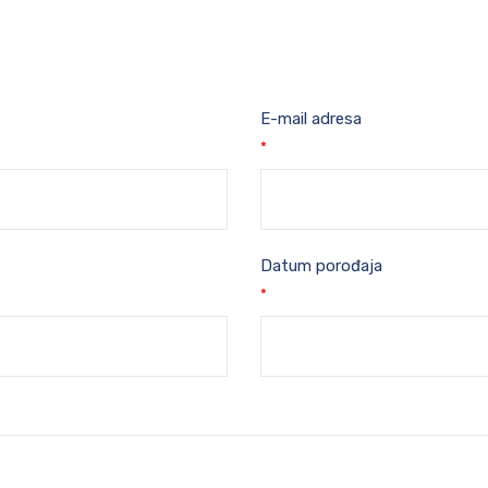
E-mail adresa
*
Datum porođaja
*