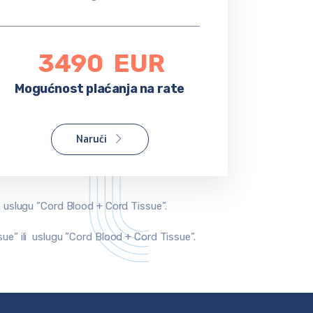
3490
EUR
Mogućnost plaćanja na rate
Naruči
 uslugu ”Cord Blood + Cord Tissue”.
e” ili uslugu ”Cord Blood + Cord Tissue”.