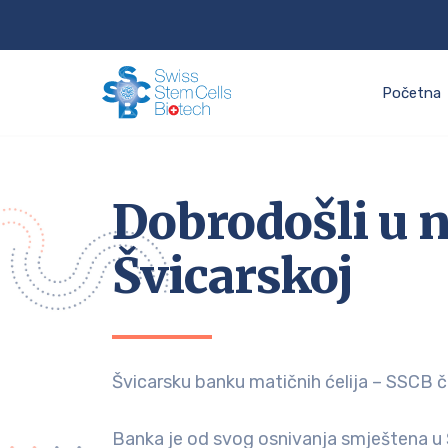
Početna
Dobrodošli u n
Švicarskoj
Švicarsku banku matičnih ćelija – SSCB 
Banka je od svog osnivanja smještena u Š