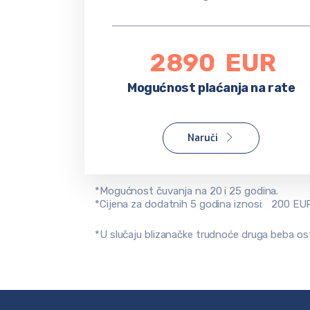
2890
EUR
Mogućnost plaćanja na rate
Naruči
*Mogućnost čuvanja na 20 i 25 godina.
*Cijena za dodatnih 5 godina iznosi: 200 EUR
*U slučaju blizanačke trudnoće druga beba ost