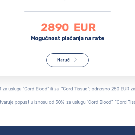
2890
EUR
Mogućnost plaćanja na rate
Naruči
 za uslugu ”Cord Blood” ili za ”Cord Tissue”; odnosno 250 EUR za
varuje popust u iznosu od 50% za uslugu ”Cord Blood”, ”Cord Tissu