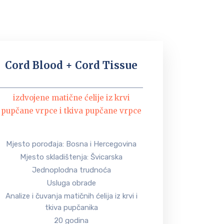
Cord Blood + Cord Tissue
izdvojene matične ćelije iz krvi
pupčane vrpce i tkiva pupčane vrpce
Mjesto porođaja: Bosna i Hercegovina
Mjesto skladištenja: Švicarska
Jednoplodna trudnoća
Usluga obrade
Analize i čuvanja matičnih ćelija iz krvi i
tkiva pupčanika
20 godina